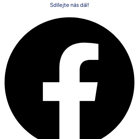
Sdílejte nás dál!