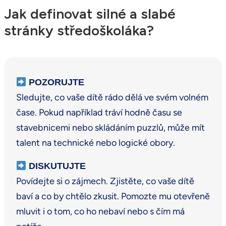
Jak definovat silné a slabé
stránky středoškoláka?
POZORUJTE
Sledujte, co vaše dítě rádo dělá ve svém volném
čase. Pokud například tráví hodně času se
stavebnicemi nebo skládáním puzzlů, může mít
talent na technické nebo logické obory.
DISKUTUJTE
Povídejte si o zájmech. Zjistěte, co vaše dítě
baví a co by chtělo zkusit. Pomozte mu otevřeně
mluvit i o tom, co ho nebaví nebo s čím má