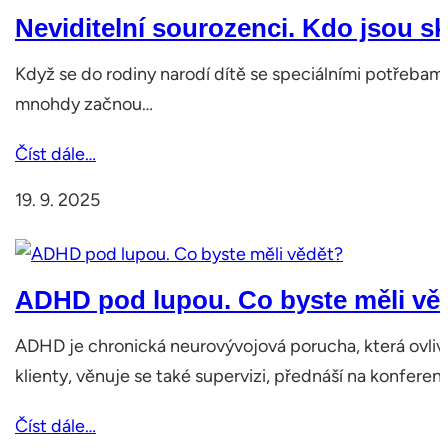
Neviditelní sourozenci. Kdo jsou s
Když se do rodiny narodí dítě se speciálními potřebami,
mnohdy začnou…
Číst dále…
19. 9. 2025
ADHD pod lupou. Co byste měli vě
ADHD je chronická neurovývojová porucha, která ovlivň
klienty, věnuje se také supervizi, přednáší na konfere
Číst dále…