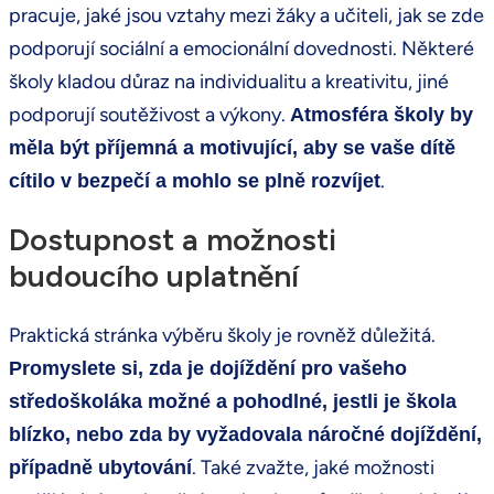
pracuje, jaké jsou vztahy mezi žáky a učiteli, jak se zde
podporují sociální a emocionální dovednosti. Některé
školy kladou důraz na individualitu a kreativitu, jiné
podporují soutěživost a výkony.
Atmosféra školy by
měla být příjemná a motivující, aby se vaše dítě
.
cítilo v bezpečí a mohlo se plně rozvíjet
Dostupnost a možnosti
budoucího uplatnění
Praktická stránka výběru školy je rovněž důležitá.
Promyslete si, zda je dojíždění pro vašeho
středoškoláka možné a pohodlné, jestli je škola
blízko, nebo zda by vyžadovala náročné dojíždění,
. Také zvažte, jaké možnosti
případně ubytování