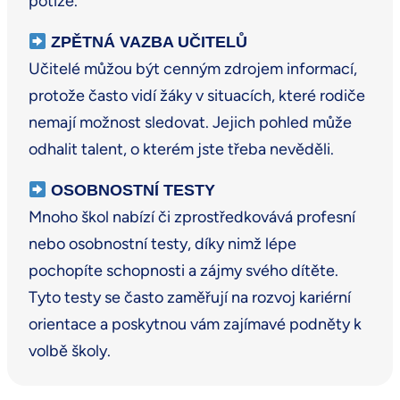
potíže.
ZPĚTNÁ VAZBA UČITELŮ
Učitelé můžou být cenným zdrojem informací,
protože často vidí žáky v situacích, které rodiče
nemají možnost sledovat. Jejich pohled může
odhalit talent, o kterém jste třeba nevěděli.
OSOBNOSTNÍ TESTY
Mnoho škol nabízí či zprostředkovává profesní
nebo osobnostní testy, díky nimž lépe
pochopíte schopnosti a zájmy svého dítěte.
Tyto testy se často zaměřují na rozvoj kariérní
orientace a poskytnou vám zajímavé podněty k
volbě školy.