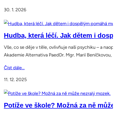
30. 1. 2026
Hudba, která léčí. Jak dětem i do
Vše, co se děje v těle, ovlivňuje naši psychiku – a na
Akademie Alternativa PaedDr. Mgr. Marií Beníčkovou, P
Číst dále…
11. 12. 2025
Potíže ve škole? Možná za ně může