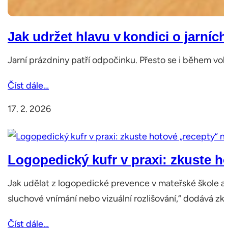
Jak udržet hlavu v kondici o jarní
Jarní prázdniny patří odpočinku. Přesto se i během voln
Číst dále…
17. 2. 2026
Logopedický kufr v praxi: zkuste ho
Jak udělat z logopedické prevence v mateřské škole ak
sluchové vnímání nebo vizuální rozlišování,“ dodává z
Číst dále…