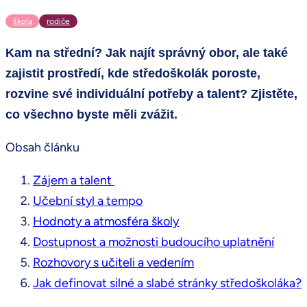
škola
rodiče
Kam na střední? Jak najít správný obor, ale také
zajistit prostředí, kde středoškolák poroste,
rozvine své individuální potřeby a talent? Zjistěte,
co všechno byste měli zvážit.
Obsah článku
Zájem a talent
Učební styl a tempo
Hodnoty a atmosféra školy
Dostupnost a možnosti budoucího uplatnění
Rozhovory s učiteli a vedením
Jak definovat silné a slabé stránky středoškoláka?