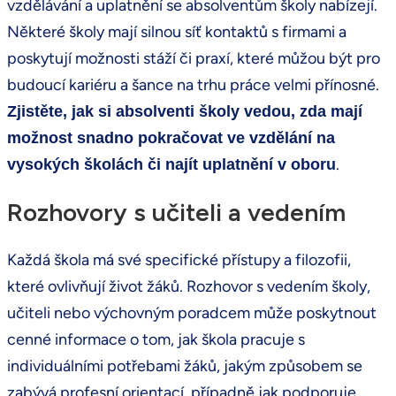
vzdělávání a uplatnění se absolventům školy nabízejí.
Některé školy mají silnou síť kontaktů s firmami a
poskytují možnosti stáží či praxí, které můžou být pro
budoucí kariéru a šance na trhu práce velmi přínosné.
Zjistěte, jak si absolventi školy vedou, zda mají
možnost snadno pokračovat ve vzdělání na
.
vysokých školách či najít uplatnění v oboru
Rozhovory s učiteli a vedením
Každá škola má své specifické přístupy a filozofii,
které ovlivňují život žáků. Rozhovor s vedením školy,
učiteli nebo výchovným poradcem může poskytnout
cenné informace o tom, jak škola pracuje s
individuálními potřebami žáků, jakým způsobem se
zabývá profesní orientací, případně jak podporuje