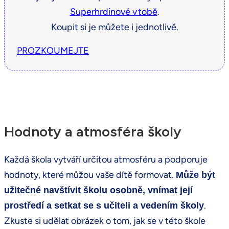
Superhrdinové v tobě
.
Koupit si je můžete i jednotlivě.
PROZKOUMEJTE
Hodnoty a atmosféra školy
Každá škola vytváří určitou atmosféru a podporuje
hodnoty, které můžou vaše dítě formovat.
Může být
užitečné navštívit školu osobně, vnímat její
.
prostředí a setkat se s učiteli a vedením školy
Zkuste si udělat obrázek o tom, jak se v této škole