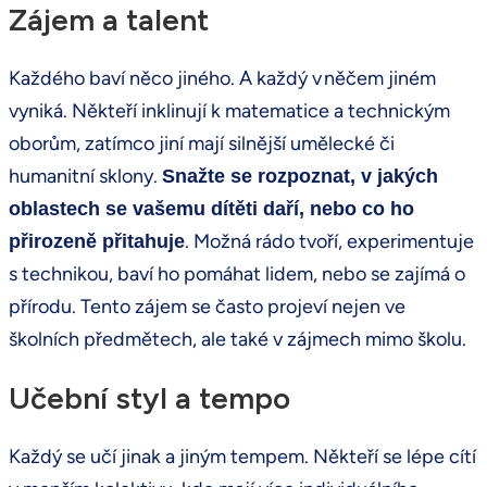
Zájem a talent
Každého baví něco jiného. A každý v něčem jiném
vyniká. Někteří inklinují k matematice a technickým
oborům, zatímco jiní mají silnější umělecké či
humanitní sklony.
Snažte se rozpoznat, v jakých
oblastech se vašemu dítěti daří, nebo co ho
. Možná rádo tvoří, experimentuje
přirozeně přitahuje
s technikou, baví ho pomáhat lidem, nebo se zajímá o
přírodu. Tento zájem se často projeví nejen ve
školních předmětech, ale také v zájmech mimo školu.
Učební styl a tempo
Každý se učí jinak a jiným tempem. Někteří se lépe cítí