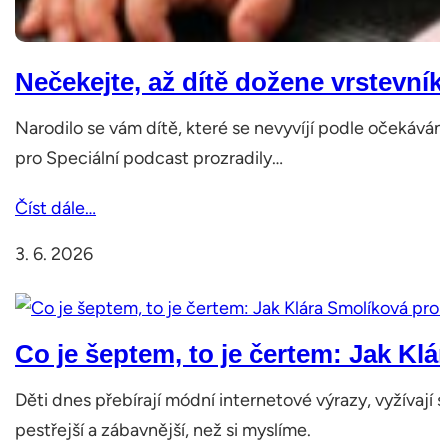
Nečekejte, až dítě dožene vrstevník
Narodilo se vám dítě, které se nevyvíjí podle očekáván
pro Speciální podcast prozradily…
Číst dále…
3. 6. 2026
Co je šeptem, to je čertem: Jak Kl
Děti dnes přebírají módní internetové výrazy, vyžívají
pestřejší a zábavnější, než si myslíme.