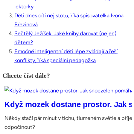
lektorky
Děti dnes cítí nejistotu, říká spisovatelka Ivona
Březinová
Sečtělý Ježíšek. Jaké knihy darovat (nejen)
dětem?
Emočně inteligentní děti lépe zvládají a řeší
konflikty, říká speciální pedagožka
Chcete číst dále?
Když mozek dostane prostor. Jak s
Někdy stačí pár minut v tichu, tlumeném světle a příj
odpočinout?