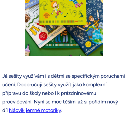
Já sešity využívám i s dětmi se specifickým poruchami
učení. Doporučuji sešity využít jako komplexní
přípravu do školy nebo i k prázdninovému
procvičování. Nyní se moc těším, až si pořídím nový
díl
Nácvik jemné motoriky
.