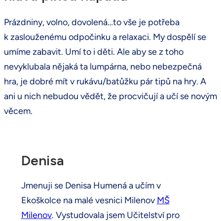
Prázdniny, volno, dovolená…to vše je potřeba
k zaslouženému odpočinku a relaxaci. My dospělí se
umíme zabavit. Umí to i děti. Ale aby se z toho
nevyklubala nějaká ta lumpárna, nebo nebezpečná
hra, je dobré mít v rukávu/batůžku pár tipů na hry. A
ani u nich nebudou vědět, že procvičují a učí se novým
věcem.
Denisa
Jmenuji se Denisa Humená a učím v
Ekoškolce na malé vesnici Milenov
MŠ
Milenov
. Vystudovala jsem Učitelství pro