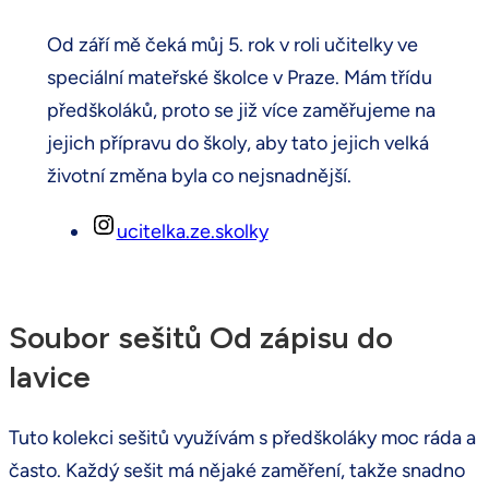
Od září mě čeká můj 5. rok v roli učitelky ve
speciální mateřské školce v Praze. Mám třídu
předškoláků, proto se již více zaměřujeme na
jejich přípravu do školy, aby tato jejich velká
životní změna byla co nejsnadnější.
ucitelka.ze.skolky
Soubor sešitů Od zápisu do
lavice
Tuto kolekci sešitů využívám s předškoláky moc ráda a
často. Každý sešit má nějaké zaměření, takže snadno