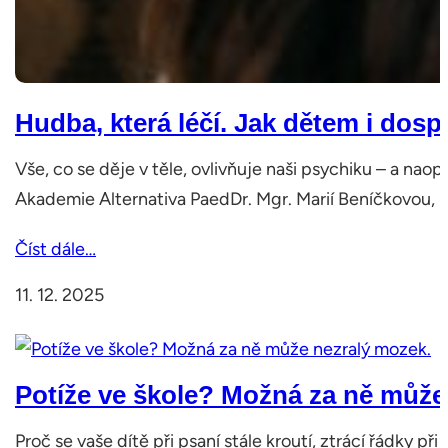
Hudba, která léčí. Jak dětem i do
Vše, co se děje v těle, ovlivňuje naši psychiku – a na
Akademie Alternativa PaedDr. Mgr. Marií Beníčkovou, P
Číst dále…
11. 12. 2025
Potíže ve škole? Možná za ně může
Proč se vaše dítě při psaní stále kroutí, ztrácí řádky 