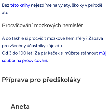
Bez
této knihy
nejezdíme na výlety, školky v přírodě
atd.
Procvičování mozkových hemisfér
A co takhle si procvičit mozkové hemisféry? Zábava
pro všechny účastníky zájezdu.
Od 3 do 100 let! Za pár kaček si můžete stáhnout
můj
soubor na procvičování
.
Příprava pro předškoláky
Aneta