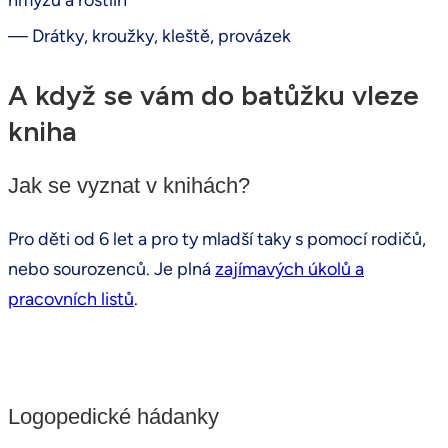
hmyzu a rostlin
— Drátky, kroužky, kleště, provázek
A když se vám do batůžku vleze
kniha
Jak se vyznat v knihách?
Pro děti od 6 let a pro ty mladší taky s pomocí rodičů,
nebo sourozenců. Je plná
zajímavých úkolů a
pracovních listů
.
Logopedické hádanky