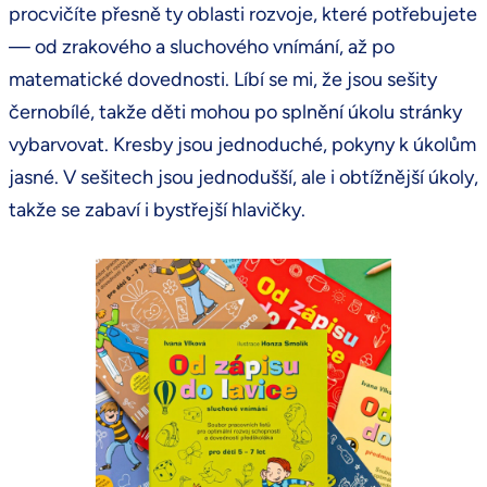
procvičíte přesně ty oblasti rozvoje, které potřebujete
— od zrakového a sluchového vnímání, až po
matematické dovednosti. Líbí se mi, že jsou sešity
černobílé, takže děti mohou po splnění úkolu stránky
vybarvovat. Kresby jsou jednoduché, pokyny k úkolům
jasné. V sešitech jsou jednodušší, ale i obtížnější úkoly,
takže se zabaví i bystřejší hlavičky.