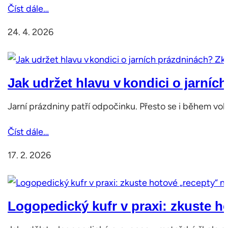
Číst dále…
24. 4. 2026
Jak udržet hlavu v kondici o jarní
Jarní prázdniny patří odpočinku. Přesto se i během voln
Číst dále…
17. 2. 2026
Logopedický kufr v praxi: zkuste ho