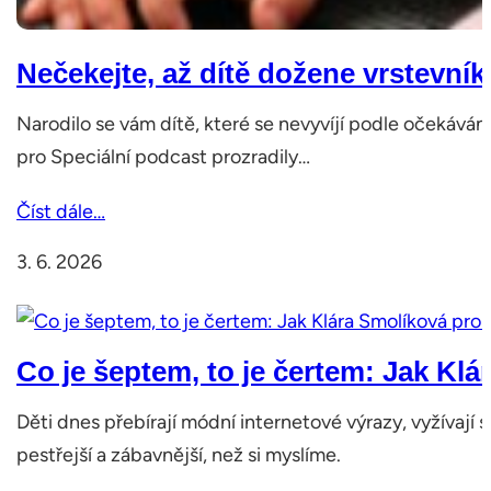
Nečekejte, až dítě dožene vrstevník
Narodilo se vám dítě, které se nevyvíjí podle očekáván
pro Speciální podcast prozradily…
Číst dále…
3. 6. 2026
Co je šeptem, to je čertem: Jak Kl
Děti dnes přebírají módní internetové výrazy, vyžívají
pestřejší a zábavnější, než si myslíme.