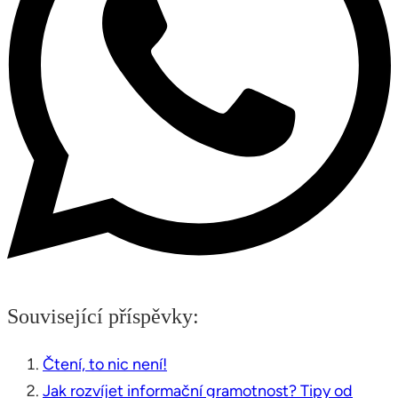
Související příspěvky:
Čtení, to nic není!
Jak rozvíjet informační gramotnost? Tipy od